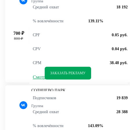
Группа
Средний охват
18 192
% вовлечённости
139.11%
700 ₽
CPF
0.05 руб.
800 ₽
CPV
0.04 руб.
CPM
38.48 руб.
ЗАКАЗАТЬ РЕКЛАМУ
Смотреть статистику
СОЛНЦЕВО ПАРК
Подписчиков
19 839
Группа
Средний охват
28 388
% вовлечённости
143.09%