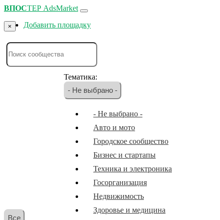
ВПОС
ТЕР
AdsMarket
Добавить площадку
×
Тематика:
- Не выбрано -
- Не выбрано -
Авто и мото
Городское сообщество
Бизнес и стартапы
Техника и электроника
Госорганизация
Недвижимость
Здоровье и медицина
Все