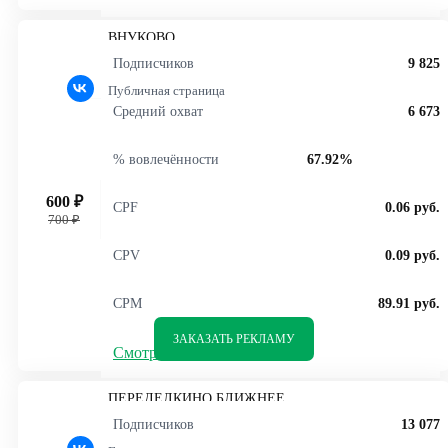
ВНУКОВО
Подписчиков
9 825
Публичная страница
Средний охват
6 673
% вовлечённости
67.92%
600 ₽
CPF
0.06 руб.
700 ₽
CPV
0.09 руб.
CPM
89.91 руб.
ЗАКАЗАТЬ РЕКЛАМУ
Смотреть статистику
ПЕРЕДЕЛКИНО БЛИЖНЕЕ
Подписчиков
13 077