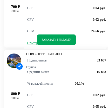
700 ₽
CPF
0.04 руб.
800 ₽
CPV
0.02 руб.
CPM
24.66 руб.
ЗАКАЗАТЬ РЕКЛАМУ
Смотреть статистику
НОВО-ПЕРЕДЕЛКИНО
Подписчиков
33 667
Группа
Средний охват
16 868
% вовлечённости
50.1%
800 ₽
CPF
0.02 руб.
900 ₽
CPV
0.05 руб.