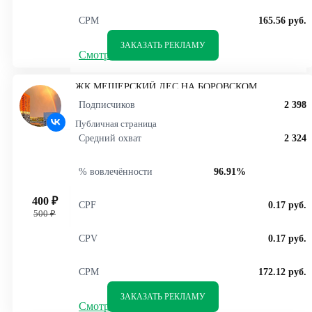
CPM
165.56 руб.
ЗАКАЗАТЬ РЕКЛАМУ
Смотреть статистику
ЖК МЕЩЕРСКИЙ ЛЕС НА БОРОВСКОМ
ШОССЕ
Подписчиков
2 398
Публичная страница
Средний охват
2 324
% вовлечённости
96.91%
400 ₽
CPF
0.17 руб.
500 ₽
CPV
0.17 руб.
CPM
172.12 руб.
ЗАКАЗАТЬ РЕКЛАМУ
Смотреть статистику