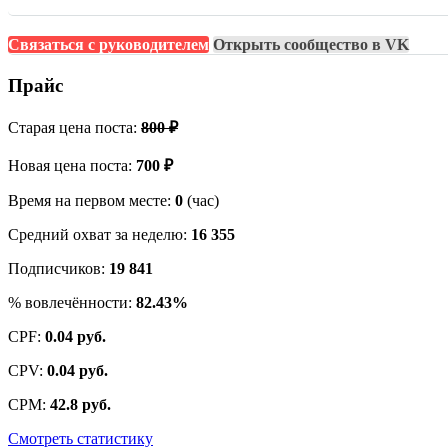
Связаться с руководителем
Открыть сообщество в VK
Прайс
Старая цена поста:
800 ₽
Новая цена поста:
700 ₽
Время на первом месте:
0
(час)
Средний охват за неделю:
16 355
Подписчиков:
19 841
% вовлечённости:
82.43%
CPF:
0.04 руб.
CPV:
0.04 руб.
CPM:
42.8 руб.
Смотреть статистику