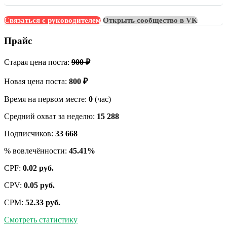
Связаться с руководителем
Открыть сообщество в VK
Прайс
Старая цена поста:
900 ₽
Новая цена поста:
800 ₽
Время на первом месте:
0
(час)
Средний охват за неделю:
15 288
Подписчиков:
33 668
% вовлечённости:
45.41%
CPF:
0.02 руб.
CPV:
0.05 руб.
CPM:
52.33 руб.
Смотреть статистику