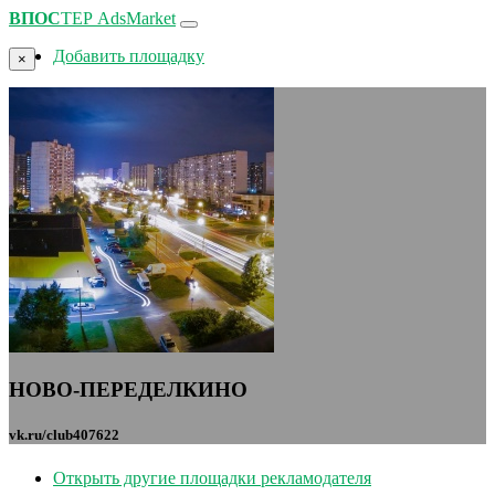
ВПОС
ТЕР
AdsMarket
Добавить площадку
×
НОВО-ПЕРЕДЕЛКИНО
vk.ru/club407622
Открыть другие площадки рекламодателя