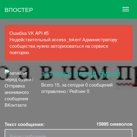
ВПОСТЕР
Ошибка VK API #5
Недействительный access_token! Администратору
сообщества нужно авторизоваться на сервисе
повторно.
затишье перед бурей
Всего 15, за сегодня 0 сообщений
отправлено / Рейтинг 0
15895
символов
Текст сообщения: