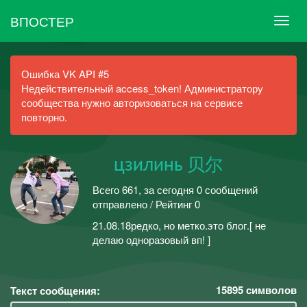
ВПОСТЕР
Ошибка VK API #5
Недействительный access_token! Администратору
сообщества нужно авторизоваться на сервисе
повторно.
ᅠ цзилинь 贝尔
Всего 661, за сегодня 0 сообщений
отправлено / Рейтинг 0
21.08.18редко, но метко.это блог.[ не
делаю одноразовый вп! ]
15895
символов
Текст сообщения: