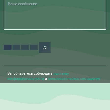
Вы обязуетесь соблюдать
политику
конфиденциальности
и
пользовательское соглашение