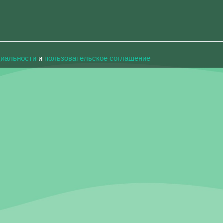
циальности
и
пользовательское соглашение