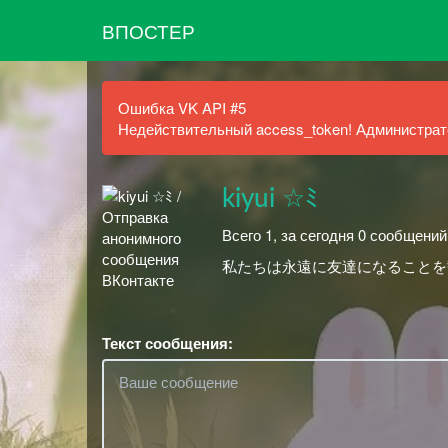
ВПОСТЕР
Ошибка VK API #5
Недействительный access_token! Администрато
kiyui ☆ﾐ
Всего 1, за сегодня 0 сообщени
私たちは永遠に友達になることを
Текст сообщения: