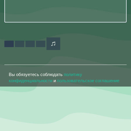
Вы обязуетесь соблюдать
политику
конфиденциальности
и
пользовательское соглашение