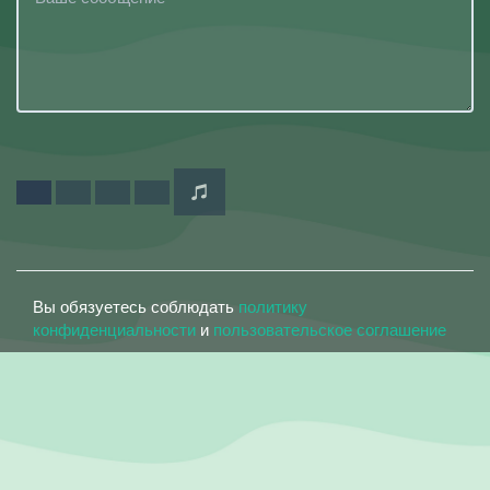
Вы обязуетесь соблюдать
политику
конфиденциальности
и
пользовательское соглашение