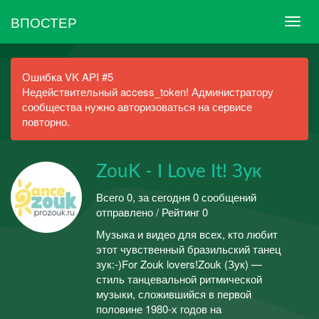
ВПОСТЕР
Ошибка VK API #5
Недействительный access_token! Администратору
сообщества нужно авторизоваться на сервисе
повторно.
ZouK - I Love It! Зук
Всего 0, за сегодня 0 сообщений
отправлено / Рейтинг 0
Музыка и видео для всех, кто любит
этот чувственный бразильский танец
зук:-)For Zouk lovers!Zouk (Зук) —
стиль танцевальной ритмической
музыки, сложившийся в первой
половине 1980-х годов на