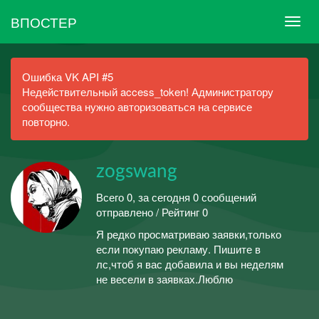
ВПОСТЕР
Ошибка VK API #5
Недействительный access_token! Администратору
сообщества нужно авторизоваться на сервисе
повторно.
zogswang
Всего 0, за сегодня 0 сообщений
отправлено / Рейтинг 0
Я редко просматриваю заявки,только
если покупаю рекламу. Пишите в
лс,чтоб я вас добавила и вы неделям
не весели в заявках.Люблю