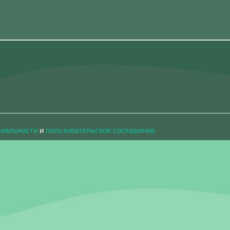
циальности
и
пользовательское соглашение