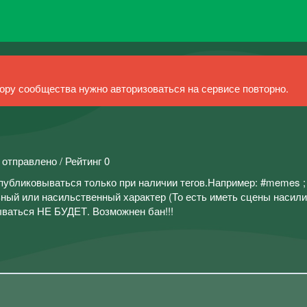
ру сообщества нужно авторизоваться на сервисе повторно.
 отправлено / Рейтинг 0
убликовываться только при наличии тегов.Например: #memes 
й или насильственный характер (То есть иметь сцены насили
ываться НЕ БУДЕТ. Возможнен бан!!!