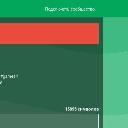
Подключить сообщество
; #games?
я ,
15895
символов