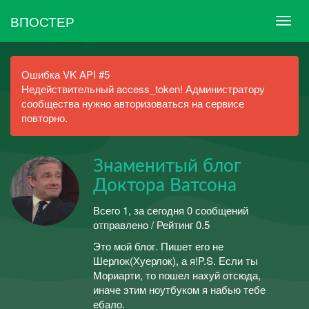
ВПОСТЕР
Ошибка VK API #5
Недействительный access_token! Администратору
сообщества нужно авторизоваться на сервисе
повторно.
Знаменитый блог
Доктора Ватсона
Всего 1, за сегодня 0 сообщений
отправлено / Рейтинг 0.5
Это мой блог. Пишет его не
Шерлок(Хуерлок), а я!P.S. Если ты
Мориарти, то пошел нахуй отсюда,
иначе этим ноутбуком я набью тебе
ебало.