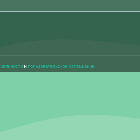
циальности
и
пользовательское соглашение