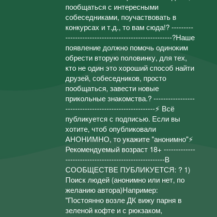
пообщаться с интересными
собеседниками, поучаствовать в
конкурсах и т.д., то вам сюда!? ---------
--------------------------------------------?Наше
появление должно помочь одиноким
обрести вторую половинку, для тех,
кто не один это хороший способ найти
друзей, собеседников, просто
пообщаться, завести новые
прикольные знакомства.? -----------------
-------------------------------------⚡ Всё
публикуется с подписью. Если вы
хотите, чтоб опубликовали
АНОНИМНО, то укажите "анонимно"⚡
Рекомендуемый возраст 18+ -------------
-----------------------------------------В
СООБЩЕСТВЕ ПУБЛИКУЕТСЯ: ? 1)
Поиск людей (анонимно или нет, по
желанию автора)Например:
"Постоянно возле ДК вижу парня в
зеленой кофте и с рюкзаком,