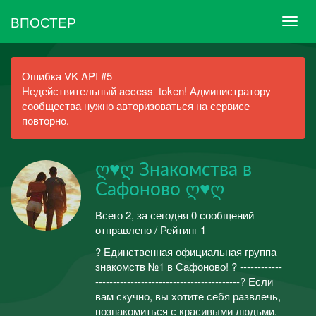
ВПОСТЕР
Ошибка VK API #5
Недействительный access_token! Администратору
сообщества нужно авторизоваться на сервисе
повторно.
ღ♥ღ Знакомства в
Сафоново ღ♥ღ
Всего 2, за сегодня 0 сообщений
отправлено / Рейтинг 1
? Единственная официальная группа
знакомств №1 в Сафоново! ? ------------
-----------------------------------------? Если
вам скучно, вы хотите себя развлечь,
познакомиться с красивыми людьми,