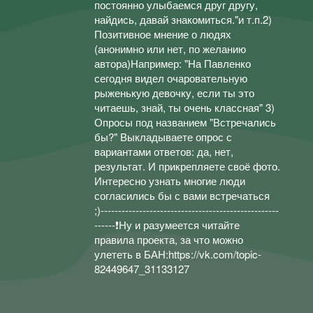
постоянно улыбаемся друг другу,
найдись, давай знакомиться."и т.п.2)
Позитивное мнение о людях
(анонимно или нет, по желанию
автора)Например: "На Павленко
сегодня видел очаровательную
рыженькую девочку, если ты это
читаешь, знай, ты очень классная" 3)
Опросы под названием "Встречались
бы?" Выкладываете опрос с
вариантами ответов: да, нет,
результат. И прикрепляете своё фото.
Интересно узнать многие люди
согласились бы с вами встречаться
;)---------------------------------------------------
------❗Ну и разумеется читайте
правила проекта, за что можно
улететь в БАН:https://vk.com/topic-
82449647_31133127