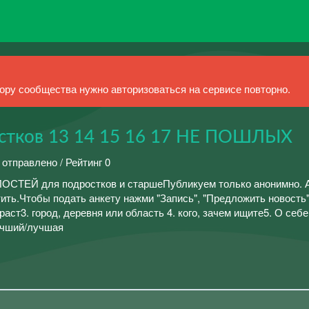
ру сообщества нужно авторизоваться на сервисе повторно.
остков 13 14 15 16 17 НЕ ПОШЛЫХ
 отправлено / Рейтинг 0
СТЕЙ для подростков и старшеПубликуем только анонимно. 
ить.Чтобы подать анкету нажми "Запись", "Предложить новость
аст3. город, деревня или область 4. кого, зачем ищите5. О себе
учший/лучшая