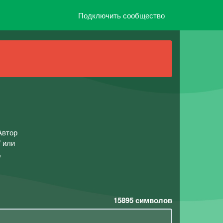
Подключить сообщество
Автор
" или
,
15895
символов