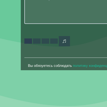
Вы обязуетесь соблюдать
политику конфиден