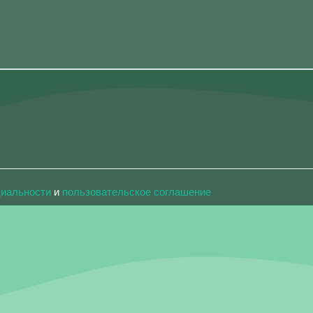
циальности
и
пользовательское соглашение