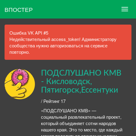
ВПОСТЕР
Ошибка VK API #5
Недействительный access_token! Администратору
сообщества нужно авторизоваться на сервисе
повторно.
ПОДСЛУШАНО КМВ
- Кисловодск,
Пятигорск,Ессентуки
/ Рейтинг 17
«ПОДСЛУШАНО КМВ» —
социальный развлекательный проект,
который объединяет сотни народов
нашего края. Это то место, где каждый
может поделиться своими мыслями,