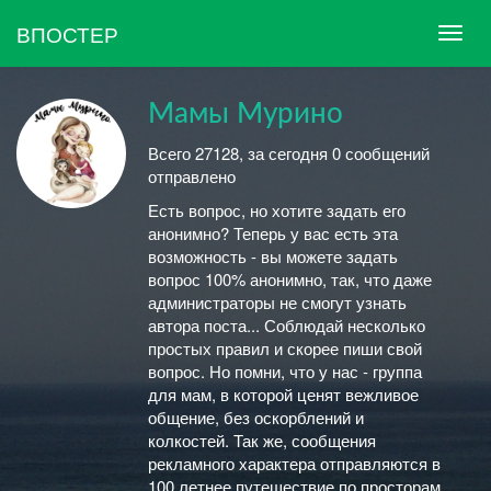
ВПОСТЕР
Мамы Мурино
Всего 27128, за сегодня 0 сообщений
отправлено
Есть вопрос, но хотите задать его
анонимно? Теперь у вас есть эта
возможность - вы можете задать
вопрос 100% анонимно, так, что даже
администраторы не смогут узнать
автора поста... Соблюдай несколько
простых правил и скорее пиши свой
вопрос. Но помни, что у нас - группа
для мам, в которой ценят вежливое
общение, без оскорблений и
колкостей. Так же, сообщения
рекламного характера отправляются в
100 летнее путешествие по просторам