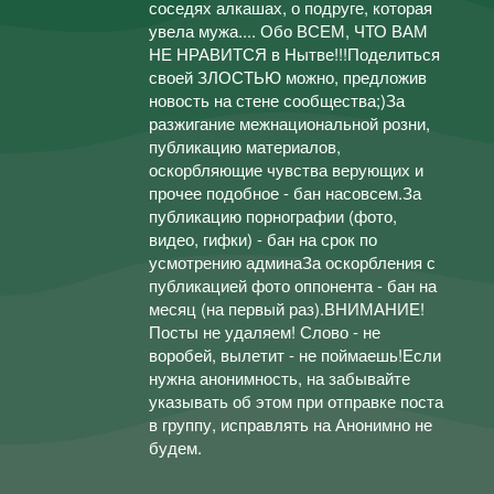
соседях алкашах, о подруге, которая
увела мужа.... Обо ВСЕМ, ЧТО ВАМ
НЕ НРАВИТСЯ в Нытве!!!Поделиться
своей ЗЛОСТЬЮ можно, предложив
новость на стене сообщества;)За
разжигание межнациональной розни,
публикацию материалов,
оскорбляющие чувства верующих и
прочее подобное - бан насовсем.За
публикацию порнографии (фото,
видео, гифки) - бан на срок по
усмотрению админаЗа оскорбления с
публикацией фото оппонента - бан на
месяц (на первый раз).ВНИМАНИЕ!
Посты не удаляем! Слово - не
воробей, вылетит - не поймаешь!Если
нужна анонимность, на забывайте
указывать об этом при отправке поста
в группу, исправлять на Анонимно не
будем.