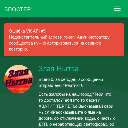
ВПОСТЕР
Ошибка VK API #5
Недействительный access_token! Администратору
сообщества нужно авторизоваться на сервисе
повторно.
Злая Нытва
Всего 0, за сегодня 0 сообщений
отправлено / Рейтинг 0
Есть жалобы на наш город?Тебя что
то достало?Тебя кто то бесит?
ХВАТИТ ТЕРПЕТЬ! Высказывай свои
мысли!Рассказывайте о яме на
дороге, об отключении воды, о частых
ДТП, о неработающих светофорах, об