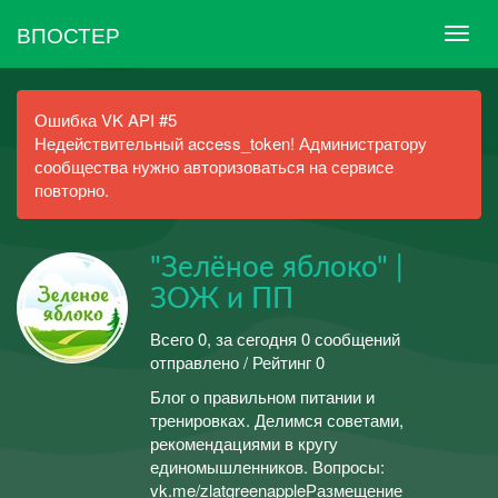
ВПОСТЕР
Ошибка VK API #5
Недействительный access_token! Администратору
сообщества нужно авторизоваться на сервисе
повторно.
"Зелёное яблоко" |
ЗОЖ и ПП
Всего 0, за сегодня 0 сообщений
отправлено / Рейтинг 0
Блог о правильном питании и
тренировках. Делимся советами,
рекомендациями в кругу
единомышленников. Вопросы:
vk.me/zlatgreenappleРазмещение