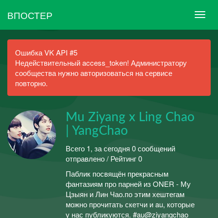
ВПОСТЕР
Ошибка VK API #5
Недействительный access_token! Администратору
сообщества нужно авторизоваться на сервисе
повторно.
Mu Ziyang x Ling Chao
| YangChao
Всего 1, за сегодня 0 сообщений
отправлено / Рейтинг 0
Паблик посвящён прекрасным
фантазиям про парней из ONER - Му
Цзыян и Лин Чао.по этим хештегам
можно прочитать скетчи и au, которые
у нас публикуются. #au@ziyangchao