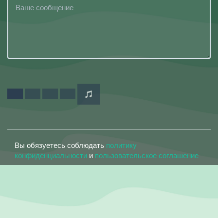
Вы обязуетесь соблюдать
политику
конфиденциальности
и
пользовательское соглашение