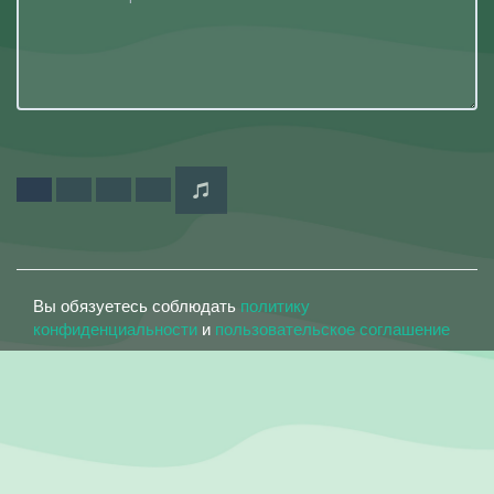
Вы обязуетесь соблюдать
политику
конфиденциальности
и
пользовательское соглашение