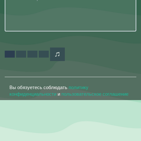
Вы обязуетесь соблюдать
политику
конфиденциальности
и
пользовательское соглашение