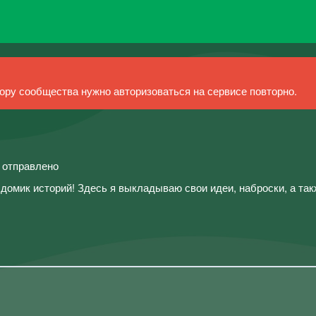
ру сообщества нужно авторизоваться на сервисе повторно.
й отправлено
омик историй! Здесь я выкладываю свои идеи, наброски, а такж