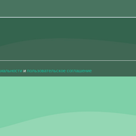
циальности
и
пользовательское соглашение