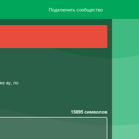
Подключить сообщество
е ау, по
15895
символов