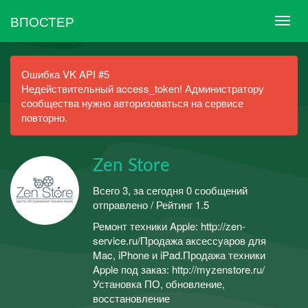
ВПОСТЕР
Ошибка VK API #5
Недействительный access_token! Администратору
сообщества нужно авторизоваться на сервисе
повторно.
Zen Storе
Всего 3, за сегодня 0 сообщений
отправлено / Рейтинг 1.5
Ремонт техники Apple: http://zen-
service.ru/Продажа аксессуаров для
Mac, iPhone и iPad.Продажа техники
Apple под заказ: http://myzenstore.ru/
Установка ПО, обновление,
восстановление