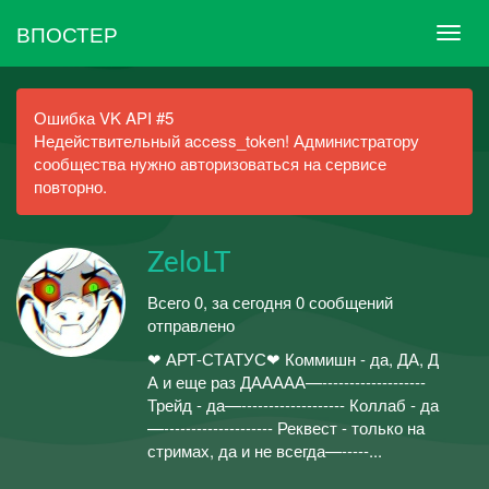
ВПОСТЕР
Ошибка VK API #5
Недействительный access_token! Администратору
сообщества нужно авторизоваться на сервисе
повторно.
ZeloLT
Всего 0, за сегодня 0 сообщений
отправлено
❤ АРТ-СТАТУС❤ Коммишн - да, ДА, Д
А и еще раз ДААААА—-------------------
Трейд - да—------------------- Коллаб - да
—-------------------- Реквест - только на
стримах, да и не всегда—-----...