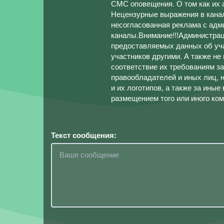
СМС оповещения. О том как их
Нецензурные выражения в канал
несогласованная реклама с адм
каналы.Внимание!!!Администрац
предоставляемых данных об уча
участников другими. А также не
соответствие их требованиям з
правообладателей и иных лиц, 
и их логотипов, а также за ины
размещением того или иного ко
Текст сообщения: