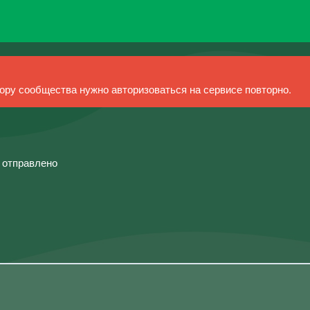
ру сообщества нужно авторизоваться на сервисе повторно.
й отправлено