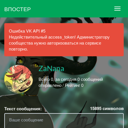
ВПОСТЕР
Ошибка VK API #5
Недействительный access_token! Администратору
сообщества нужно авторизоваться на сервисе
повторно.
ZaNana
Всего 0, за сегодня 0 сообщений
отправлено / Рейтинг 0
15895
символов
Текст сообщения: