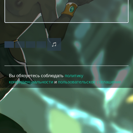
Вы обязуетесь соблюдать
политику
конфиденциальности
и
пользовательское соглашение