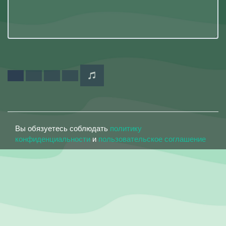
Вы обязуетесь соблюдать
политику
конфиденциальности
и
пользовательское соглашение