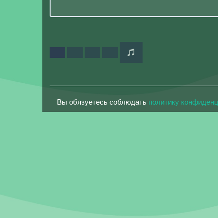
Вы обязуетесь соблюдать
политику конфиден