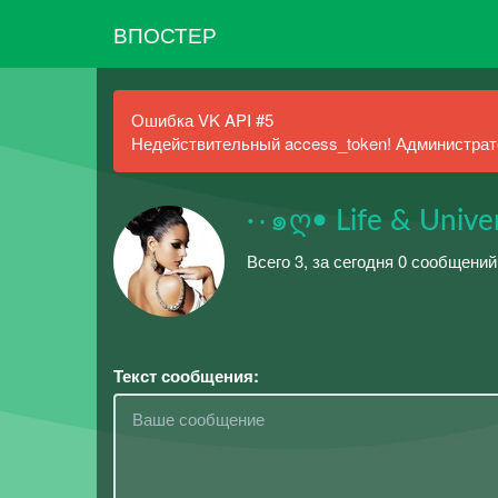
ВПОСТЕР
Ошибка VK API #5
Недействительный access_token! Администрато
Всего 3, за сегодня 0 сообщений
Текст сообщения: