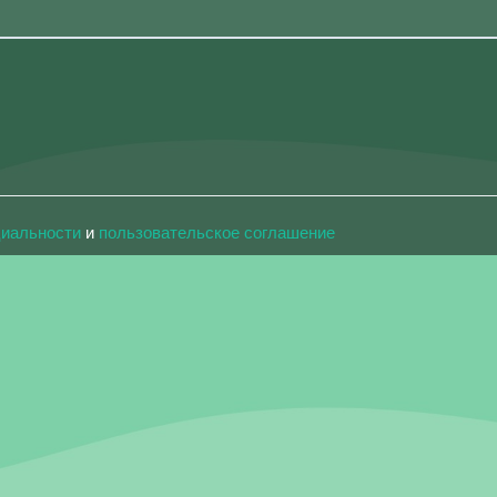
циальности
и
пользовательское соглашение