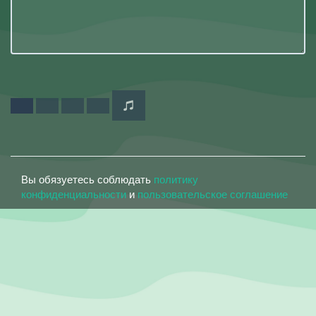
Вы обязуетесь соблюдать
политику
конфиденциальности
и
пользовательское соглашение