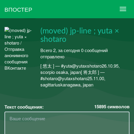
ВПОСТЕР
(moved) jp-line ; yuta ×
shotaro
Всего 2, за сегодня 0 сообщений
отправлено
[ 悠太 ] — #yuta@yutaxshotaro26.10.95,
scorpio osaka, japan[ 将太郎 ] —
#shotaro@yutaxshotaro25.11.00,
sagittariuskanagawa, japan
15895
символов
Текст сообщения: