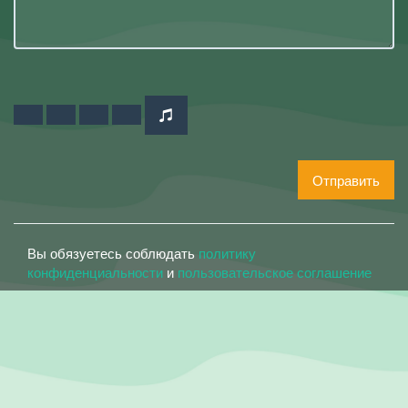
Отправить
Вы обязуетесь соблюдать
политику
конфиденциальности
и
пользовательское соглашение