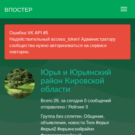
ВПОСТЕР
Ошибка VK API #5
Недействительный access_token! Администратору
сообщества нужно авторизоваться на сервисе
повторно.
Юрья и Юрьянский
район Кировской
области
Всего 29, за сегодня 0 сообщений
отправлено / Рейтинг 0
Группа без сплетен. Общение,
объявления, новости.Теги #юрья
#юрья2 #юрьянскийрайон
#затопервомайский