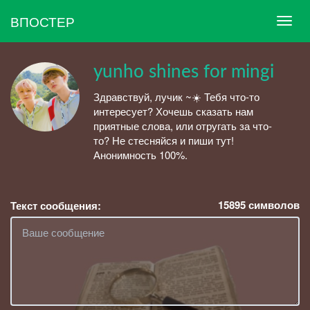
ВПОСТЕР
yunho shines for mingi
Здравствуй, лучик ~☀️ Тебя что-то
интересует? Хочешь сказать нам
приятные слова, или отругать за что-
то? Не стесняйся и пиши тут!
Анонимность 100%.
15895
символов
Текст сообщения: