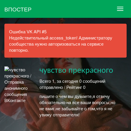
ВПОСТЕР
Ошибка VK API #5
Недействительный access_token! Администратору
сообщества нужно авторизоваться на сервисе
повторно.
чувство прекрасного
Всего 1, за сегодня 0 сообщений
отправлено / Рейтинг 0
пишите о чем вы думаете,я отвечу
обязательно на все ваши вопросы,но
не вмиг.не забывайте о том,что я не
увижу отправителя!