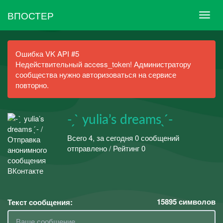
ВПОСТЕР
Ошибка VK API #5
Недействительный access_token! Администратору
сообщества нужно авторизоваться на сервисе
повторно.
- ̗ ̀ yulia’s dreams ̖ ́-
Всего 4, за сегодня 0 сообщений
отправлено / Рейтинг 0
15895
символов
Текст сообщения: