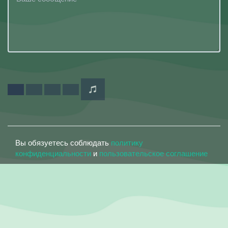
Вы обязуетесь соблюдать
политику
конфиденциальности
и
пользовательское соглашение