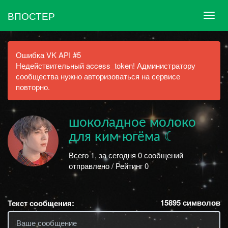
ВПОСТЕР
Ошибка VK API #5
Недействительный access_token! Администратору
сообщества нужно авторизоваться на сервисе
повторно.
шоколадное молоко
для ким югёма ☾
Всего 1, за сегодня 0 сообщений
отправлено / Рейтинг 0
15895
символов
Текст сообщения: