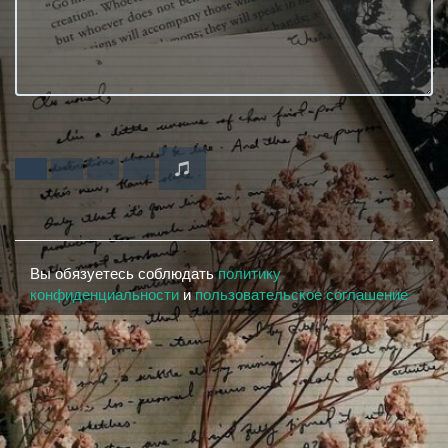
Вы обязуетесь соблюдать
политику
конфиденциальности
и
пользовательское соглашение