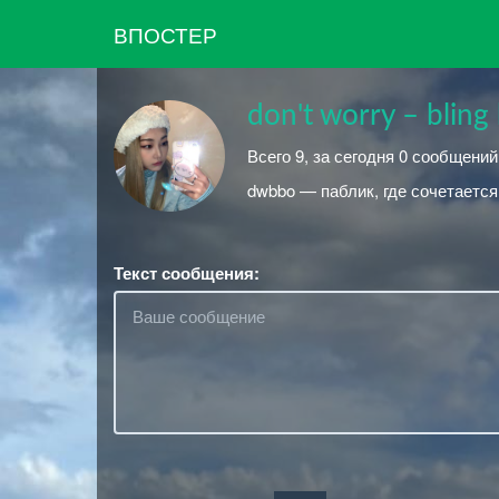
ВПОСТЕР
don't worry – bling 
Всего 9, за сегодня 0 сообщени
dwbbo — паблик, где сочетается 
Текст сообщения: