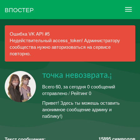
ВПОСТЕР
Ошибка VK API #5
Недействительный access_token! Администратору
сообщества нужно авторизоваться на сервисе
повторно.
точка невозврата.¡
Всего 60, за сегодня 0 сообщений
отправлено / Рейтинг 0
Привет! Здесь ты можешь оставить
анонимное сообщение админу и
паблику!)
15895
символов
Текст сообщения: