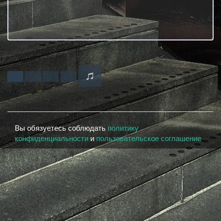
Вы обязуетесь соблюдать
политику
конфиденциальности
и
пользовательское соглашение