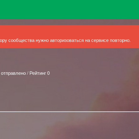
ру сообщества нужно авторизоваться на сервисе повторно.
 отправлено / Рейтинг 0