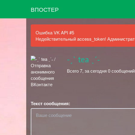
ВПОСТЕР
Ошибка VK API #5
Недействительный access_token! Администрато
-ˏˋ tea ˎˊ˗
Всего 7, за сегодня 0 сообщений
Текст сообщения: