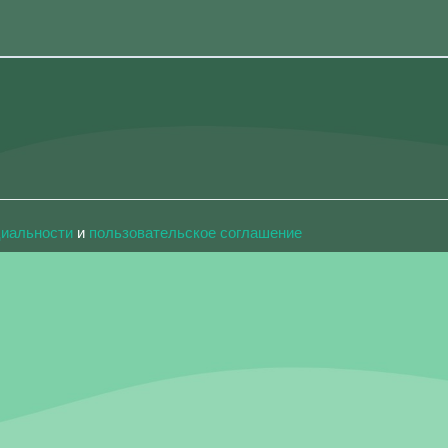
циальности
и
пользовательское соглашение