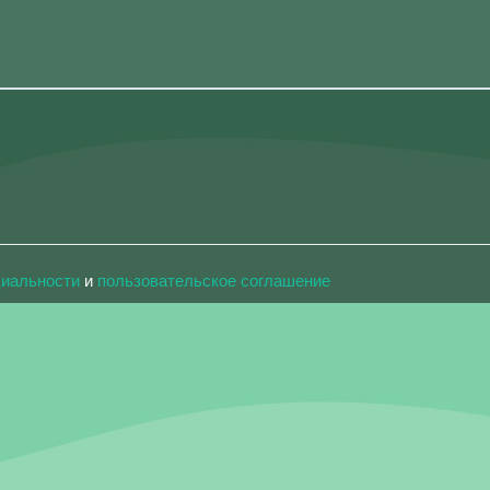
циальности
и
пользовательское соглашение