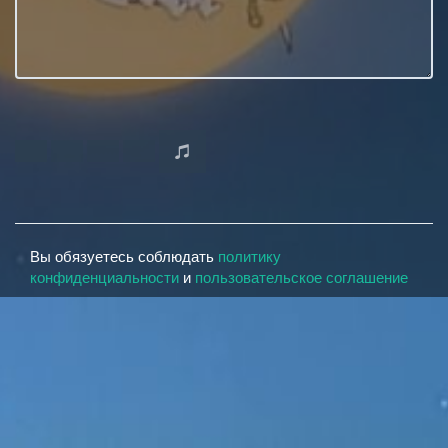
Вы обязуетесь соблюдать
политику
конфиденциальности
и
пользовательское соглашение