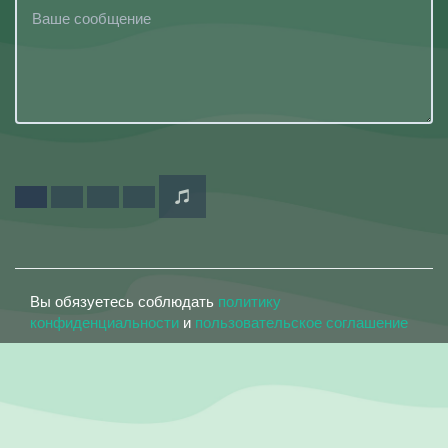
Вы обязуетесь соблюдать
политику
конфиденциальности
и
пользовательское соглашение