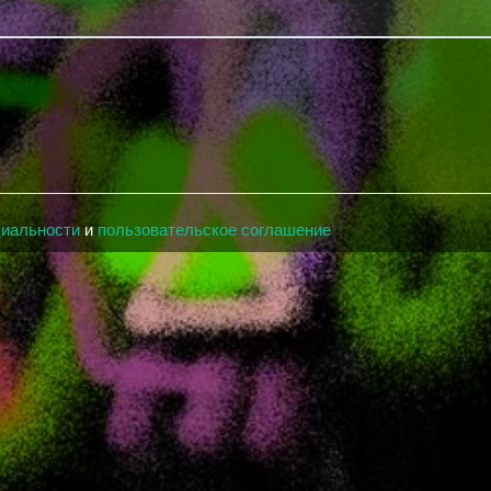
циальности
и
пользовательское соглашение