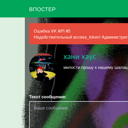
ВПОСТЕР
Ошибка VK API #5
Недействительный access_token! Администрато
хани хаус
милости прошу к нашему шала
Текст сообщения: