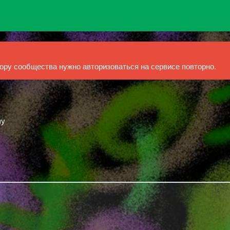
ру сообщества нужно авторизоваться на сервисе повторно.
шу