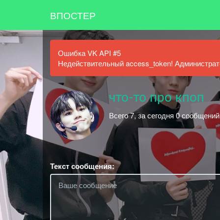
ВПОСТЕР
Ошибка VK API #5
Недействительный access_token! Администрато
что-то про кпоп
Всего 7, за сегодня 0 сообщений
Текст сообщения: