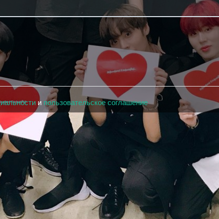
циальности
и
пользовательское соглашение